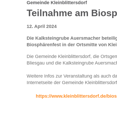
Gemeinde Kleinblittersdorf
Teilnahme am Biosp
12. April 2024
Die Kalksteingrube Auersmacher beteili
Biosphärenfest in der Ortsmitte von Klei
Die Gemeinde Kleinblittersdorf, die Ortsge
Bliesgau und die Kalksteingrube Auersmach
Weitere Infos zur Veranstaltung als auch 
Internetseite der Gemeinde Kleinblittersdor
https://www.kleinblittersdorf.de/bio