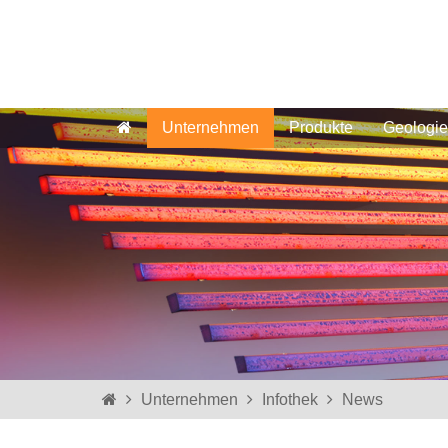
Unternehmen
Produkte
Geologie
Unternehmen
Infothek
News