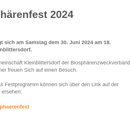
härenfest 2024
gt sich am Samstag dem 30. Juni 2024 am 18.
nblittersdorf.
meinschaft Kleinblittersdorf der Biosphärenzweckverban
er freuen Sich auf einen Besuch.
das Festprogramm können sich über den Link auf der
f ersehen:
sphaerenfest