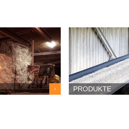
PRODUKTE
Kalkstein – ein wichtiger B