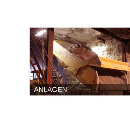
ANLAGEN
Unter Tage in der Kalksteingrube Auersmacher