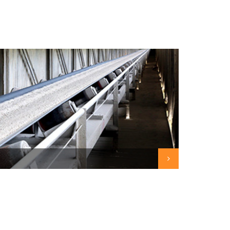
austein in der Eisen- und Stahlherstellung