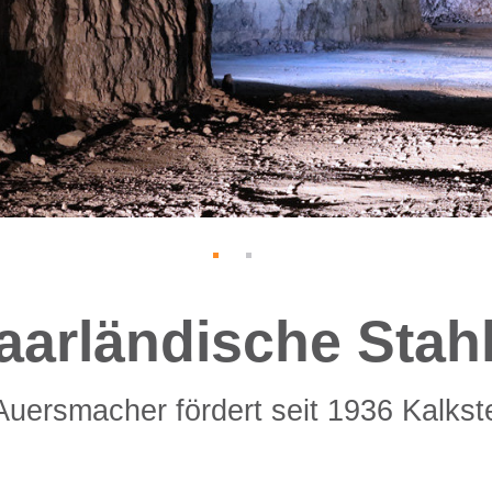
saarländische Stahl
Auersmacher fördert seit 1936 Kalkst