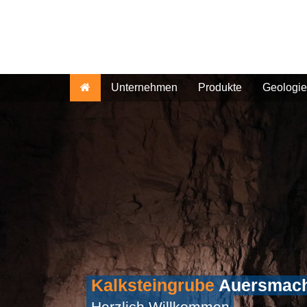
Unternehmen
Produkte
Geologie
Kalksteingrube
Auersmac
Herzlich Willkommen