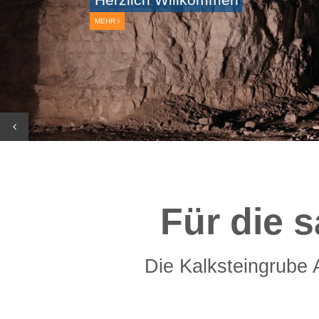
MEHR
Für die 
Die Kalksteingrube 